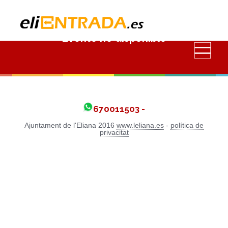
Evento no disponible
670011503 -
Ajuntament de l'Eliana 2016
www.leliana.es
-
política de
privacitat